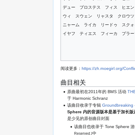
デュー プロステス フィス ヒエン
ウィ スウェン リャスタ クロウツ
ニャーム ライカ リードゥ スクォ
イヤフ ティエス フィーカ プラー
阅读更多：
https://zh.moegirl.org/Confli
曲目相关
原曲最初在2011年的 BMS 活动
THE
于 Harmonic Schranz
该曲目收录于专辑
Groundbreaking
Sphere 内的音源版本是基于加
是少见的原创曲目封面
该曲目也收录于 Tone Sphere
中
Reserved.)