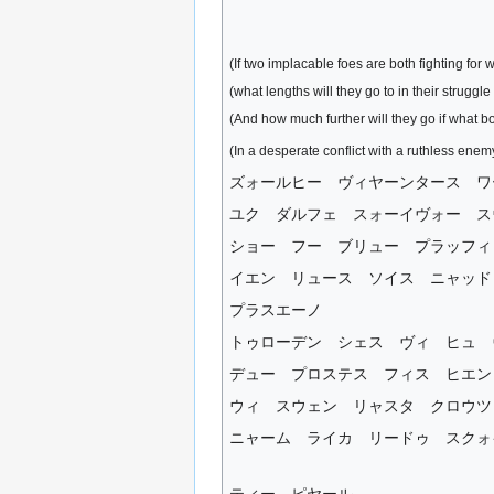
(If two implacable foes are both fighting for
(what lengths will they go to in their struggle
(And how much further will they go if what bot
(In a desperate conflict with a ruthless enemy
ズォールヒー ヴィヤーンタース ワ
ユク ダルフェ スォーイヴォー ス
ショー フー ブリュー プラッフィ
イエン リュース ソイス ニャッド
プラスエーノ
トゥローデン シェス ヴィ ヒュ 
デュー プロステス フィス ヒエン
ウィ スウェン リャスタ クロウツ
ニャーム ライカ リードゥ スクォ
ティー ピヤール