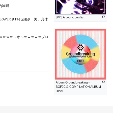
的咏唱
BMS Artwork: conflict
，关于具体
FLOWER 的19个还要多
ｗｗｗｗｗルオルｗｗｗｗｗプロ
Album:Groundbreaking -
BOF2011 COMPILATION ALBUM-
Disc1