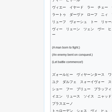
ヴィエー イヤード ラー チェー 
ラートゥ ダーヴァ ローフ ニィ 
リューフ ヴォーシュ トー リャー
ヴィー リェーン ツェン ヴー ヒ
ー
(A man born to fight.)
(An enemy bent on conquest.)
(Let battle commence!)
ズォールヒー ヴィヤーンタース ワ
ユク ダルフェ スォーイヴォー ス
ショー フー ブリュー プラッフィ
イエン リュース ソイス ニャッド
プラスエーノ
トゥローデン シェス ヴィ ヒュ 