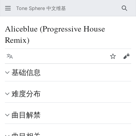
Tone Sphere 中文维基
搜索
Aliceblue (Progressive House
Remix)
语言
监视
查看
基础信息
难度分布
曲目解禁