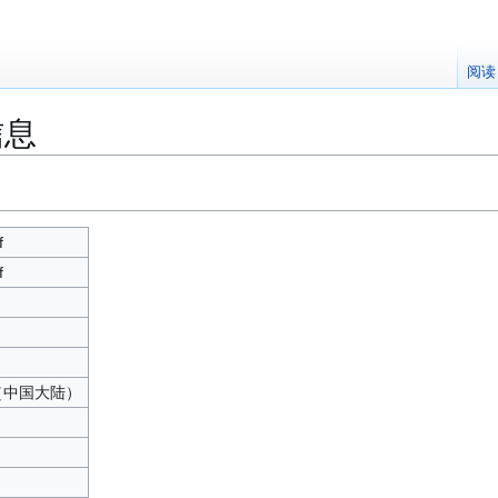
阅读
的信息
f
f
中文（中国大陆）