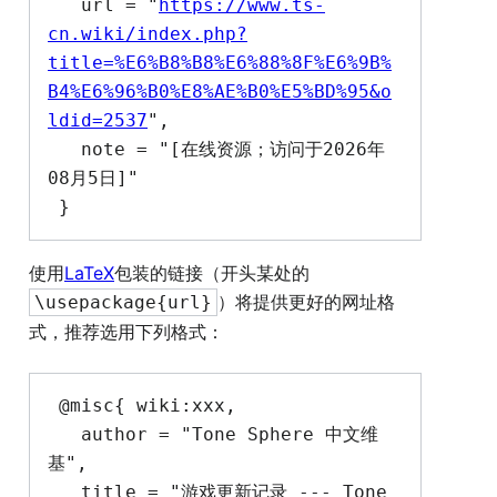
   url = "
https://www.ts-
cn.wiki/index.php?
title=%E6%B8%B8%E6%88%8F%E6%9B%
B4%E6%96%B0%E8%AE%B0%E5%BD%95&o
ldid=2537
",

   note = "[在线资源；访问于2026年
08月5日]"

使用
LaTeX
包装的链接（开头某处的
）将提供更好的网址格
\usepackage{url}
式，推荐选用下列格式：
 @misc{ wiki:xxx,

   author = "Tone Sphere 中文维
基",

   title = "游戏更新记录 --- Tone 