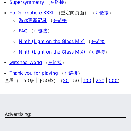
Supersymmetry
（
←链接
）
Ep.Darksphere XXXL
（重定向页面）
（
←链接
）
游戏更新记录
（
←链接
）
FAQ
（
←链接
）
Ninth (Light on the Glass Mix)
（
←链接
）
Ninth (Light on the Glass MIX)
（
←链接
）
Glitched World
（
←链接
）
Thank you for playing
（
←链接
）
查看（
上50条
|
下50条
）（
20
|
50
|
100
|
250
|
500
）
Advertising: