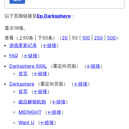
以下页面链接至
Ep.Darksphere
：
显示19项。
查看（
上50条
|
下50条
）（
20
|
50
|
100
|
250
|
500
）
游戏更新记录
（
←链接
）
FAQ
（
←链接
）
Darksphere XXXL
（重定向页面）
（
←链接
）
首页
（
←链接
）
Darksphere
（重定向页面）
（
←链接
）
首页
（
←链接
）
曲目解锁机制
（
←链接
）
MIDNIGHT
（
←链接
）
Want U
（
←链接
）